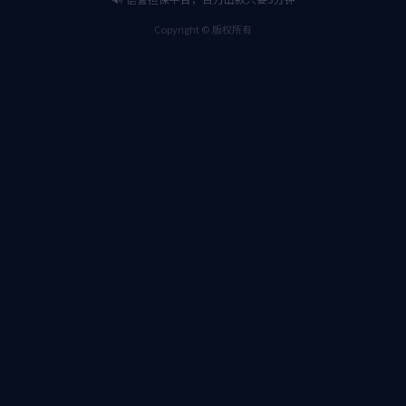
国务院《保障中小企业支付条例》，进一步做深做实清理拖欠中小企业账款工
公示如下...
9永利皇宫违规举报平台联系方式
皇宫违规举报平台邮 箱：p0014898@ceic.com
国企工作联系方式
作联系方式电 话：010-63887420邮 箱：12053547@ceic.com
]吉林通榆兴隆山250MW风电项目竣工环保验收公示说明