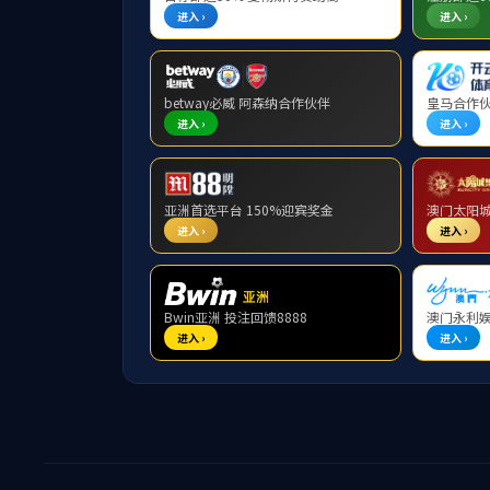
yl6809永
yl680
yl680
公示已结束
yl680