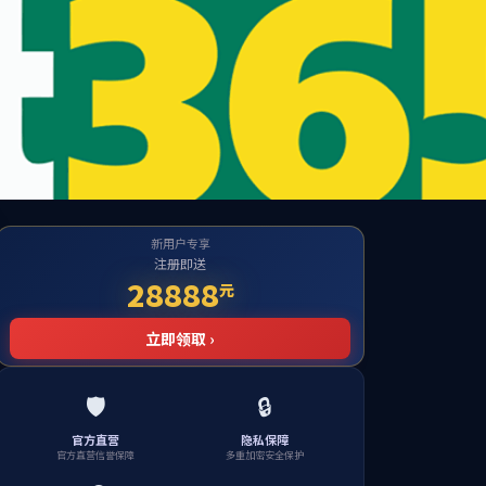
te
te
在线招聘
繁體版
|
English
投资者关系
人力资源
可持续发展
公共栏目
>
信息服务
>公示公告
2026-03-31
查看详情