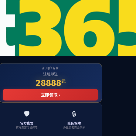
te
te
在线招聘
繁體版
|
English
投资者关系
人力资源
可持续发展
投资者关系
>公司通讯政策