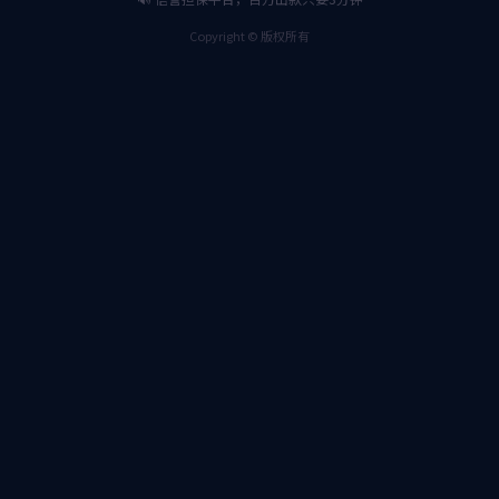
二一年，本集团全面落实国企改革部署，纵深推进改革三年行动，
制度（劳动、人事和分配）改革，子公司经理层任期制和契约化
有效调动人员干事创业积极性。创建国际一流企业工作持续深化
二一年，本集团大力推进yl6809永利皇宫换股吸收合并平庄能
买的创新性方案，成为新能源板块资本运作的标杆。二零二二年
新能源发电企业登陆A股的先河。
二二年，我们将以回归A股为契机，牢牢把握正确的发展方向，
不断增强内生动力、发展活力以及整体实力。我们会进一步提升
效益有机统一，以更加优异的业绩回报广大投资者，为碳达峰、
l6809永利(集团)有限公司官网-Official websi