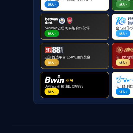
18.3
总经理致辞
设。深耕
管理团队
发权。全
企业文化
二零
员劳动生
荣誉资质
并经营收入
股收益人民
二零
算法，提
控中心”
运行机组比
平均值高1