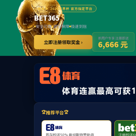
y
y
总经理致
关于我们
二零
年中工作
高，安全
yl6809永利皇宫简介
董事长致辞
二零